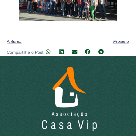
Anterior
Próximo
Compartilhe o Post: